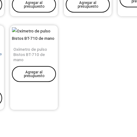
pre
Agregar al
Agregar al
presupuesto
presupuesto
Oxímetro de pulso
Bistos BT-710 de
mano
Agregar al
presupuesto