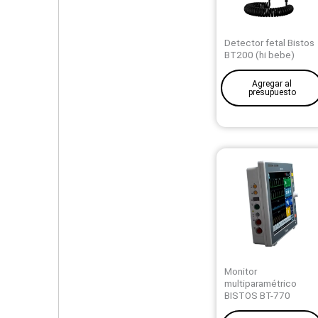
Detector fetal Bistos
BT200 (hi bebe)
Agregar al
presupuesto
Monitor
multiparamétrico
BISTOS BT-770