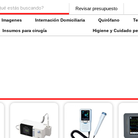
a
Revisar presupuesto
s
Imagenes
Internación Domiciliaria
Quirófano
Te
Insumos para cirugía
Higiene y Cuidado pe