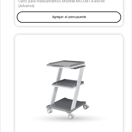
Carro para medicamentos Mobitek MO-CMTA-800-M
(Advance)
Agregar al presupuesto