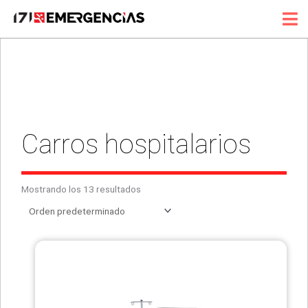
Ir
al
contenido
Carros hospitalarios
Mostrando los 13 resultados