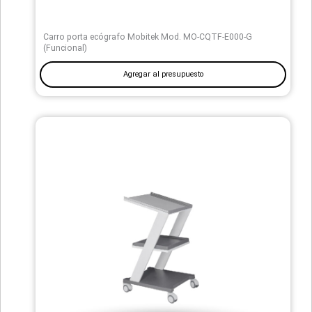
Carro porta ecógrafo Mobitek Mod. MO-CQTF-E000-G
(Funcional)
Agregar al presupuesto