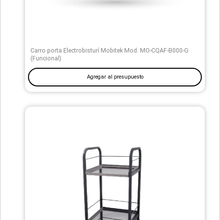
Carro porta Electrobisturí Mobitek Mod. MO-CQAF-B000-G
(Funcional)
Agregar al presupuesto