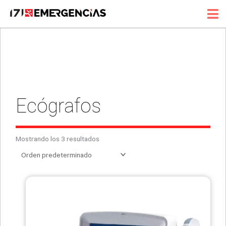
Ir
al
contenido
Ecógrafos
Mostrando los 3 resultados