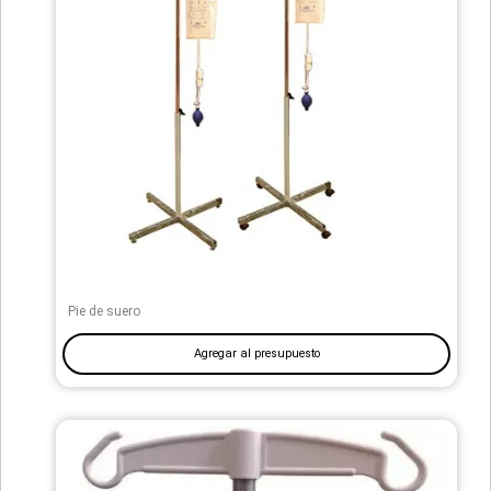
Pie de suero
Agregar al presupuesto