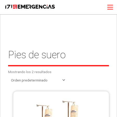
Ir
al
contenido
Pies de suero
Mostrando los 2 resultados