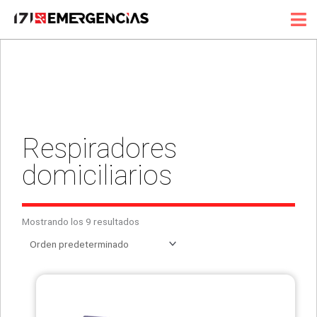
Ir
al
contenido
Respiradores
domiciliarios
Mostrando los 9 resultados