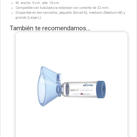
M: ancho: 9 cm. alto: 10 cm.
Compatible con tubuladura estándar con conector de 22 mm.
Disponible en tres tamaños, pequeño (Small-S), mediano (Medium-M) y
grande (Large-L).
También te recomendamos…