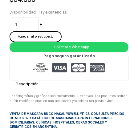
Disponibilidad:
Hay existencias
-
+
Agregar al presupuesto
Solicitar x Whatsapp
Pago seguro garantizado
Descripción
Las fotografías y gráficas son meramente ilustrativas. Los productos podrán
sufrir modificaciones en sus accesorios y/o colores sin previo aviso.
VENTA DE MASCARA BUCO NASAL YUWELL YF-02. CONSULTA PRECIOS
DE NUESTRO CATÁLOGO DE
MASCARAS
PARA INTERNACIONES
DOMICILIARIAS, CLÍNICAS, HOSPITALES, OBRAS SOCIALES Y
GERIÁTRICOS EN ARGENTINA.