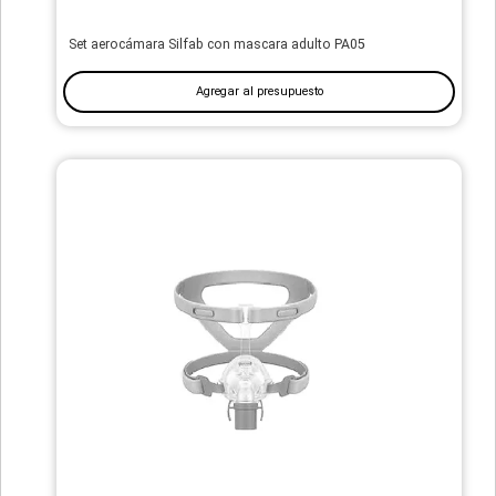
Set aerocámara Silfab con mascara adulto PA05
Agregar al presupuesto