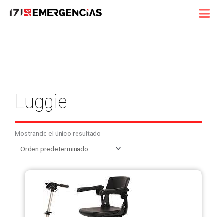
Ir
al
contenido
Luggie
Mostrando el único resultado