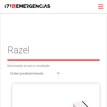
Ir
al
contenido
Razel
Mostrando el único resultado