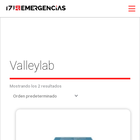
Ir
al
contenido
Valleylab
Mostrando los 2 resultados