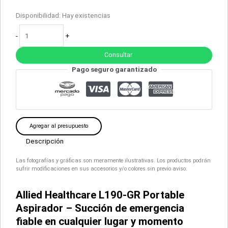
Disponibilidad:
Hay existencias
-
+
Consultar
Pago seguro garantizado
Agregar al presupuesto
Descripción
Las fotografías y gráficas son meramente ilustrativas. Los productos podrán
sufrir modificaciones en sus accesorios y/o colores sin previo aviso.
Allied Healthcare L190-GR Portable
Aspirador – Succión de emergencia
fiable en cualquier lugar y momento