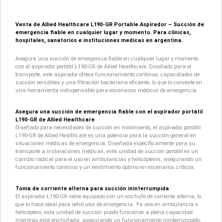
Venta de Allied Healthcare L190-GR Portable Aspirador – Succión de
emergencia fiable en cualquier lugar y momento. Para clínicas,
hospitales, sanatorios e instituciones medicas en argentina.
Asegura una succión de emergencia fiable en cualquier lugar y momento
con el aspirador portátil L190-GR de Allied Healthcare. Diseñado para el
transporte, este aspirador ofrece funcionamiento continuo, capacidades de
succión versátiles y una filtración bacteriana eficiente, lo que lo convierte en
una herramienta indispensable para escenarios médicos de emergencia.
Asegura una succión de emergencia fiable con el aspirador portátil
L190-GR de Allied Healthcare
Diseñado para necesidades de succión en movimiento, el aspirador portátil
L190-GR de Allied Healthcare es una potencia para la succión general en
situaciones médicas de emergencia. Diseñada específicamente para su
transporte a instalaciones médicas, esta unidad de succión portátil es un
cambio radical para el uso en ambulancias y helicópteros, asegurando un
funcionamiento continuo y un rendimiento óptimo en escenarios críticos.
Toma de corriente alterna para succión ininterrumpida
El aspirador L190-GR viene equipado con un enchufe de corriente alterna, lo
que lo hace ideal para vehículos de emergencia. Ya sea en ambulancia o
helicóptero, esta unidad de succión puede funcionar a plena capacidad
mientras está enchufada, asegurando un funcionamiento ininterrumpido,