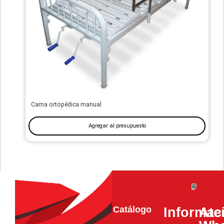
Cama ortopédica manual
Agregar al presupuesto
Catálogo
Informac
Ate