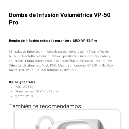
Bomba de Infusión Volumétrica VP-50
Pro
Bomba de Infusión enteral y parenteral MUX VP-50 Pro
(3 modos de infusión, 4 niveles de presión de oclusión y 7 tamaños de
burbuja. Pantalla color táctil. Set independiente. Librería configurable y
calibrable. Purga automática. Bloqueo de flujo automático. Uso intuitivo.
Selección de alarmas. Modo KVO. Macro y microgoteo. 0-1200 ml/h. Bolo
hasta 1200 ml/h. Caudal mínimo: 0,01ml/h.)
Datos generales:
Peso: 2,28 kg
Dimensiones: 30 x 17 x 17 cm
Marca: mux
También te recomendamos…