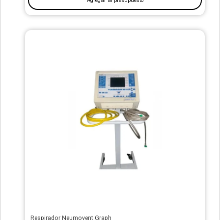
Agregar al presupuesto
Respirador Neumovent Graph