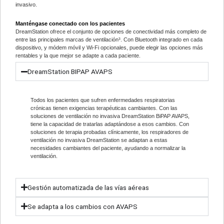
invasivo.
Manténgase conectado con los pacientes
DreamStation ofrece el conjunto de opciones de conectividad más completo de
entre las principales marcas de ventilación³. Con Bluetooth integrado en cada
dispositivo, y módem móvil y Wi-Fi opcionales, puede elegir las opciones más
rentables y la que mejor se adapte a cada paciente.
DreamStation BIPAP AVAPS
Todos los pacientes que sufren enfermedades respiratorias
crónicas tienen exigencias terapéuticas cambiantes. Con las
soluciones de ventilación no invasiva DreamStation BiPAP AVAPS,
tiene la capacidad de tratarlas adaptándose a esos cambios. Con
soluciones de terapia probadas clínicamente, los respiradores de
ventilación no invasiva DreamStation se adaptan a estas
necesidades cambiantes del paciente, ayudando a normalizar la
ventilación.
Gestión automatizada de las vías aéreas
Se adapta a los cambios con AVAPS