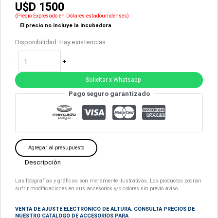
U$D 1500
(Precio Expresado en Dólares estadounidenses)
El precio no incluye la incubadora
Disponibilidad:
Hay existencias
-
+
Solicitar x Whatsapp
Pago seguro garantizado
Agregar al presupuesto
Descripción
Las fotografías y gráficas son meramente ilustrativas. Los productos podrán
sufrir modificaciones en sus accesorios y/o colores sin previo aviso.
VENTA DE AJUSTE ELECTRÓNICO DE ALTURA. CONSULTA PRECIOS DE
NUESTRO CATÁLOGO DE ACCESORIOS PARA