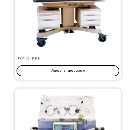
Portillo lateral
Agregar al presupuesto