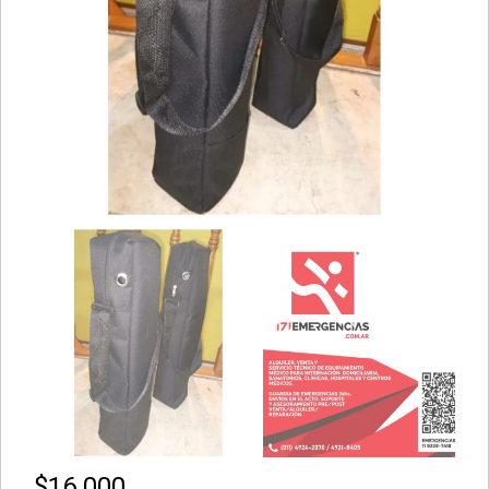
$
16.000