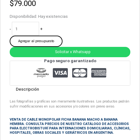
$
79.000
Disponibilidad:
Hay existencias
-
+
Agregar al presupuesto
Solicitar x Whatsapp
Pago seguro garantizado
Descripción
Las fotografías y gráficas son meramente ilustrativas. Los productos podrán
sufrir modificaciones en sus accesorios y/o colores sin previo aviso.
VENTA DE CABLE MONOPOLAR FICHA BANANA MACHO A BANANA
HEMBRA. CONSULTA PRECIOS DE NUESTRO CATÁLOGO DE ACCESORIOS
PARA ELECTROBISTURÍ
PARA INTERNACIONES DOMICILIARIAS, CLÍNICAS,
HOSPITALES, OBRAS SOCIALES Y GERIÁTRICOS EN ARGENTINA.