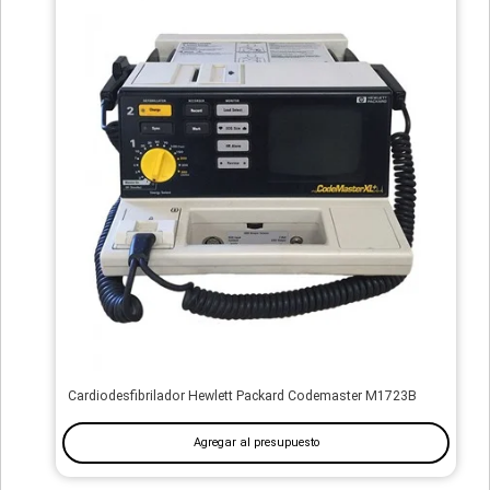
Cardiodesfibrilador Hewlett Packard Codemaster M1723B
Agregar al presupuesto