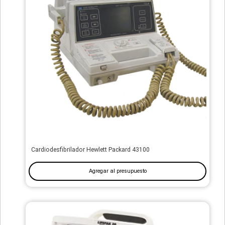
Cardiodesfibrilador Hewlett Packard 43100
Agregar al presupuesto