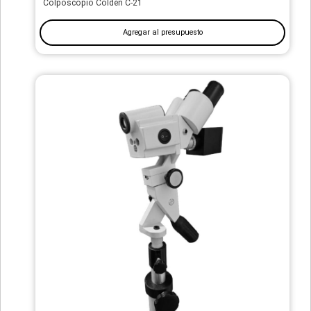
Colposcopio Colden C-21
Agregar al presupuesto