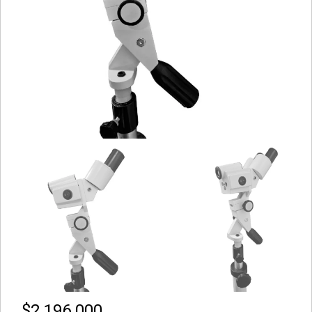
$
2.196.000