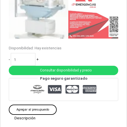
Disponibilidad:
Hay existencias
-
+
Consultar disponibilidad y precio
Pago seguro garantizado
Agregar al presupuesto
Descripción