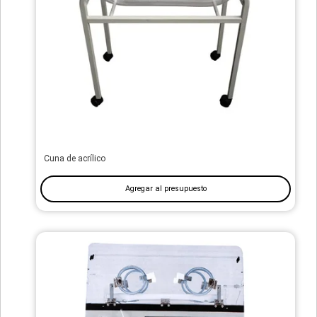
Cuna de acrílico
Agregar al presupuesto