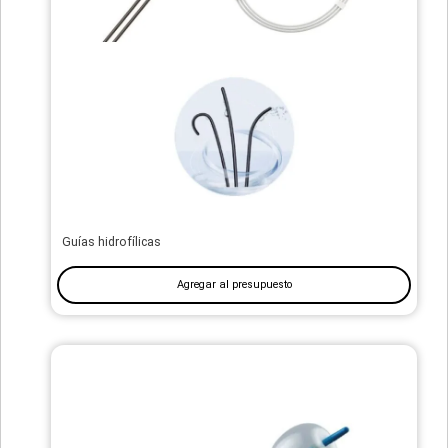
Guías hidrofílicas
Agregar al presupuesto