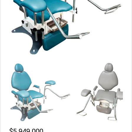
$
5.949.000