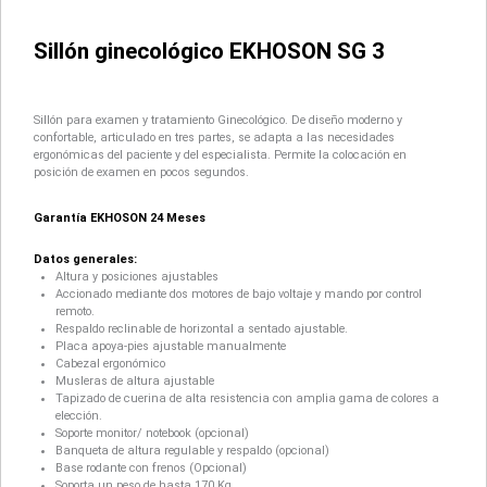
Sillón ginecológico EKHOSON SG 3
Sillón para examen y tratamiento Ginecológico. De diseño moderno y
confortable, articulado en tres partes, se adapta a las necesidades
ergonómicas del paciente y del especialista. Permite la colocación en
posición de examen en pocos segundos.
Garantía EKHOSON 24 Meses
Datos generales:
Altura y posiciones ajustables
Accionado mediante dos motores de bajo voltaje y mando por control
remoto.
Respaldo reclinable de horizontal a sentado ajustable.
Placa apoya-pies ajustable manualmente
Cabezal ergonómico
Musleras de altura ajustable
Tapizado de cuerina de alta resistencia con amplia gama de colores a
elección.
Soporte monitor/ notebook (opcional)
Banqueta de altura regulable y respaldo (opcional)
Base rodante con frenos (Opcional)
Soporta un peso de hasta 170 Kg.