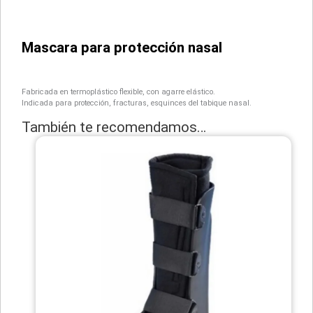
Mascara para protección nasal
Fabricada en termoplástico flexible, con agarre elástico.
Indicada para protección, fracturas, esquinces del tabique nasal.
También te recomendamos…