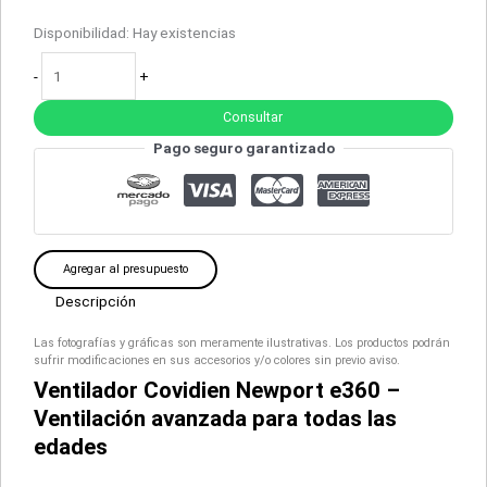
Disponibilidad:
Hay existencias
-
+
Consultar
Pago seguro garantizado
Agregar al presupuesto
Descripción
Las fotografías y gráficas son meramente ilustrativas. Los productos podrán
sufrir modificaciones en sus accesorios y/o colores sin previo aviso.
Ventilador Covidien Newport e360 –
Ventilación avanzada para todas las
edades