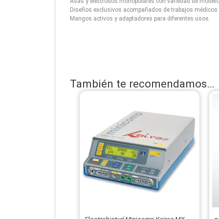
Asas y electrodos monopolares con variedad de modelos
Diseños exclusivos acompañados de trabajos médicos i
Mangos activos y adaptadores para diferentes usos.
También te recomendamos…