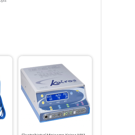
opía.