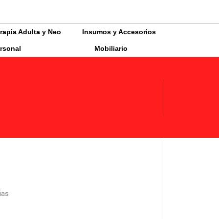
0
rapia Adulta y Neo
Insumos y Accesorios
rsonal
Mobiliario
ias