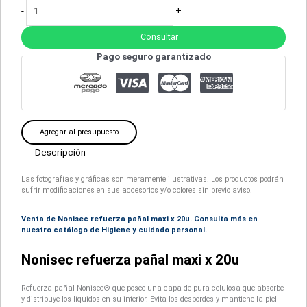
-
+
Consultar
Pago seguro garantizado
Agregar al presupuesto
Descripción
Las fotografías y gráficas son meramente ilustrativas. Los productos podrán
sufrir modificaciones en sus accesorios y/o colores sin previo aviso.
Venta de Nonisec refuerza pañal maxi x 20u. Consulta más en
nuestro catálogo de Higiene y cuidado personal.
Nonisec refuerza pañal maxi x 20u
Refuerza pañal Nonisec® que posee una capa de pura celulosa que absorbe
y distribuye los líquidos en su interior. Evita los desbordes y mantiene la piel