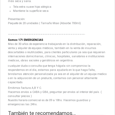
más seca y sana.
Tela extra suave hipo alérgica
Mantiene la superficie seca
Presentación:
Paquete de 20 unidades | Tamaño Maxi (Absorbe 700ml)
—————————————————————————————————-
Somos 171 EMERGENCIAS
Mas de 30 años de experiencia trabajando en la distribución, reparación,
venta y alquiler de equipos médicos, también en la venta de insumos
descartables o reutilizables, para clientes particulares ya sea que requieran
internaciones domiciliarias, clínicas, hospitales, sanatorios e instituciones
medicas, obras sociales y geriátricos en argentina.
cualquier duda o consulta que tenga hágala sin compromiso la
respondemos en el día, estamos para ayudarlo en lo que haga falta,
brindamos atención personalizada ya sea en el alquiler de un equipo medico
o en la adquisición de un producto, contamos con personal altamente
capacitado.
Emitimos factura A,B Y C.
Hacemos envíos a CABA y GBA, preguntar por envíos al interior del país. (
consultar precios )
Nuestro horario comercial es de 09 a 18hs. Hacemos guardias y
emergencias las 24hs.
También te recomendamos…