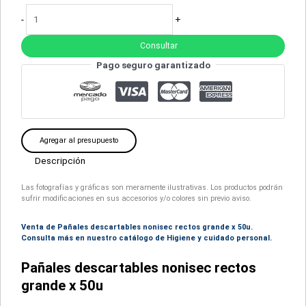
-
+
Consultar
Pago seguro garantizado
Agregar al presupuesto
Descripción
Las fotografías y gráficas son meramente ilustrativas. Los productos podrán
sufrir modificaciones en sus accesorios y/o colores sin previo aviso.
Venta de Pañales descartables nonisec rectos grande x 50u.
Consulta más en nuestro catálogo de Higiene y cuidado personal.
Pañales descartables nonisec rectos
grande x 50u