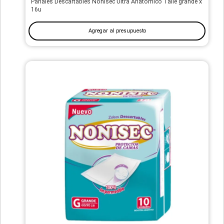
Pañales Descartables Nonisec Ultra Anatómico Talle grande x
16u
Agregar al presupuesto