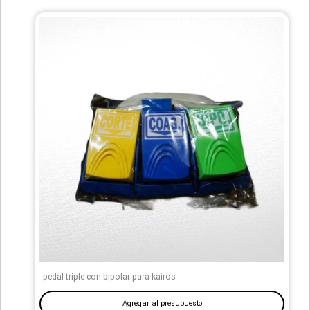
pedal triple con bipolar para kairos
Agregar al presupuesto